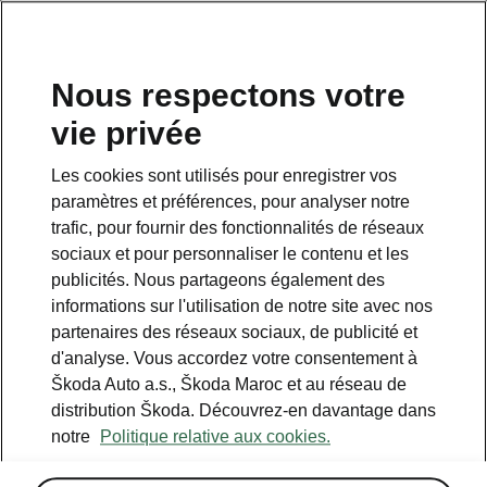
Nous respectons votre
vie privée
This page is a supplementary page of the opening page.
Click the button to get back.
Les cookies sont utilisés pour enregistrer vos
paramètres et préférences, pour analyser notre
GET BACK TO THE OPENING PAGE.
trafic, pour fournir des fonctionnalités de réseaux
sociaux et pour personnaliser le contenu et les
publicités. Nous partageons également des
informations sur l'utilisation de notre site avec nos
partenaires des réseaux sociaux, de publicité et
d'analyse. Vous accordez votre consentement à
Škoda Auto a.s., Škoda Maroc et au réseau de
distribution Škoda. Découvrez-en davantage dans
notre
Politique relative aux cookies.
Tous les détails que vous attendiez
Spécifications techniques de