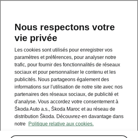
Nous respectons votre
vie privée
Cette page est une page complémentaire de la page
d’accueil. Cliquez sur le bouton pour revenir en arrière.
Les cookies sont utilisés pour enregistrer vos
paramètres et préférences, pour analyser notre
RETOUR À LA PAGE D’ACCUEIL
trafic, pour fournir des fonctionnalités de réseaux
sociaux et pour personnaliser le contenu et les
publicités. Nous partageons également des
informations sur l'utilisation de notre site avec nos
partenaires des réseaux sociaux, de publicité et
d'analyse. Vous accordez votre consentement à
Škoda Auto a.s., Škoda Maroc et au réseau de
distribution Škoda. Découvrez-en davantage dans
notre
Politique relative aux cookies.