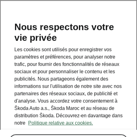
Nous respectons votre
vie privée
Cette page est une page complémentaire de la page
d’accueil. Cliquez sur le bouton pour revenir en arrière.
Les cookies sont utilisés pour enregistrer vos
paramètres et préférences, pour analyser notre
RETOUR À LA PAGE D’ACCUEIL
trafic, pour fournir des fonctionnalités de réseaux
sociaux et pour personnaliser le contenu et les
publicités. Nous partageons également des
informations sur l'utilisation de notre site avec nos
partenaires des réseaux sociaux, de publicité et
d'analyse. Vous accordez votre consentement à
Škoda Auto a.s., Škoda Maroc et au réseau de
distribution Škoda. Découvrez-en davantage dans
notre
Politique relative aux cookies.