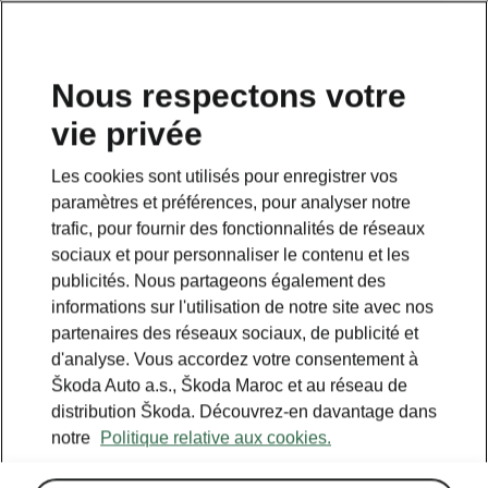
Nous respectons votre
vie privée
Cette page est une page complémentaire de la page
d’accueil. Cliquez sur le bouton pour revenir en arrière.
Les cookies sont utilisés pour enregistrer vos
paramètres et préférences, pour analyser notre
RETOUR À LA PAGE D’ACCUEIL
trafic, pour fournir des fonctionnalités de réseaux
sociaux et pour personnaliser le contenu et les
publicités. Nous partageons également des
informations sur l'utilisation de notre site avec nos
partenaires des réseaux sociaux, de publicité et
d'analyse. Vous accordez votre consentement à
Škoda Auto a.s., Škoda Maroc et au réseau de
distribution Škoda. Découvrez-en davantage dans
notre
Politique relative aux cookies.