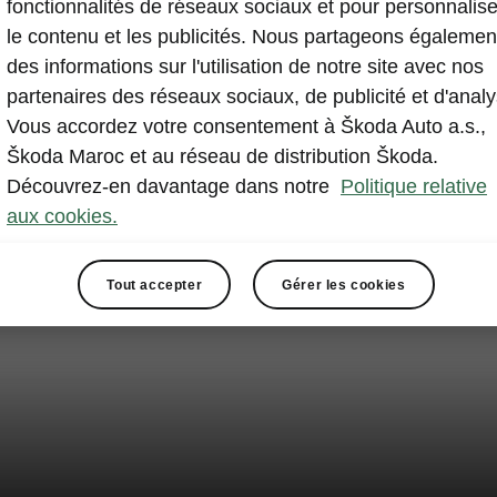
fonctionnalités de réseaux sociaux et pour personnalise
le contenu et les publicités. Nous partageons égalemen
des informations sur l'utilisation de notre site avec nos
partenaires des réseaux sociaux, de publicité et d'analy
Vous accordez votre consentement à Škoda Auto a.s.,
Škoda Maroc et au réseau de distribution Škoda.
Découvrez-en davantage dans notre
Politique relative
aux cookies.
Tout accepter
Gérer les cookies