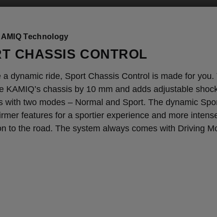
AMIQ Technology
T CHASSIS CONTROL
ke a dynamic ride, Sport Chassis Control is made for you.
he KAMIQ’s chassis by 10 mm and adds adjustable shoc
s with two modes – Normal and Sport. The dynamic Spo
firmer features for a sportier experience and more intens
on to the road. The system always comes with Driving M