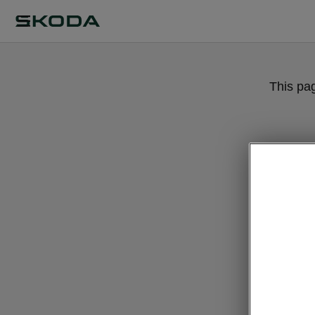
This pa