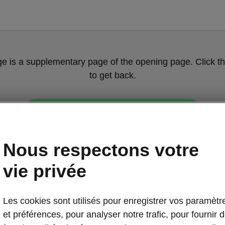
ge is a supplementary page of the opening page. Click th
to get back.
GET BACK TO THE OPENING PAGE.
Nous respectons votre
vie privée
Les cookies sont utilisés pour enregistrer vos paramètr
et préférences, pour analyser notre trafic, pour fournir 