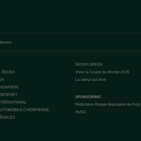
ilisation
ŠKODA GREEN
E ŠKODA
Vivez la Coupe du Monde 2026
DA
La valeur qui dure
NNOVATION
ORSPORT
SPONSORING
INTERNATIONAL
Fédération Royale Marocaine de Foot
UTOMOBILE CHÉRIFIENNE
HUSA
LÉGALES