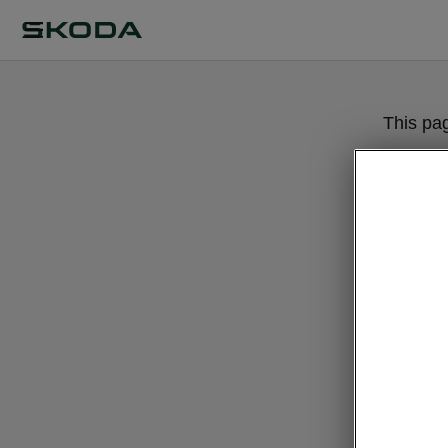
This pa