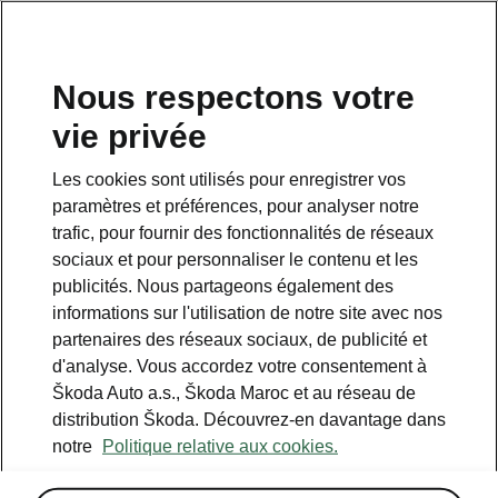
Nous respectons votre
vie privée
Cette page est une page complémentaire de la page
d’accueil. Cliquez sur le bouton pour revenir en arrière.
Les cookies sont utilisés pour enregistrer vos
paramètres et préférences, pour analyser notre
RETOUR À LA PAGE D’ACCUEIL
trafic, pour fournir des fonctionnalités de réseaux
sociaux et pour personnaliser le contenu et les
publicités. Nous partageons également des
informations sur l'utilisation de notre site avec nos
partenaires des réseaux sociaux, de publicité et
d'analyse. Vous accordez votre consentement à
Škoda Auto a.s., Škoda Maroc et au réseau de
distribution Škoda. Découvrez-en davantage dans
notre
Politique relative aux cookies.