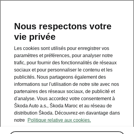
Nous respectons votre
vie privée
Cette page est une page complémentaire de la page
d’accueil. Cliquez sur le bouton pour revenir en arrière.
Les cookies sont utilisés pour enregistrer vos
paramètres et préférences, pour analyser notre
RETOUR À LA PAGE D’ACCUEIL
trafic, pour fournir des fonctionnalités de réseaux
sociaux et pour personnaliser le contenu et les
publicités. Nous partageons également des
informations sur l'utilisation de notre site avec nos
partenaires des réseaux sociaux, de publicité et
d'analyse. Vous accordez votre consentement à
Škoda Auto a.s., Škoda Maroc et au réseau de
distribution Škoda. Découvrez-en davantage dans
notre
Politique relative aux cookies.