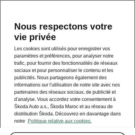
Nous respectons votre
vie privée
Cette page est une page complémentaire de la page
d’accueil. Cliquez sur le bouton pour revenir en arrière.
Les cookies sont utilisés pour enregistrer vos
paramètres et préférences, pour analyser notre
RETOUR À LA PAGE D’ACCUEIL
trafic, pour fournir des fonctionnalités de réseaux
sociaux et pour personnaliser le contenu et les
publicités. Nous partageons également des
informations sur l'utilisation de notre site avec nos
partenaires des réseaux sociaux, de publicité et
d'analyse. Vous accordez votre consentement à
Škoda Auto a.s., Škoda Maroc et au réseau de
distribution Škoda. Découvrez-en davantage dans
notre
Politique relative aux cookies.