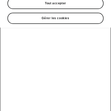
Tout accepter
Gérer les cookies
Afficher
Espace contact
0520 00 62 01
Email
relationclient@skoda.ma