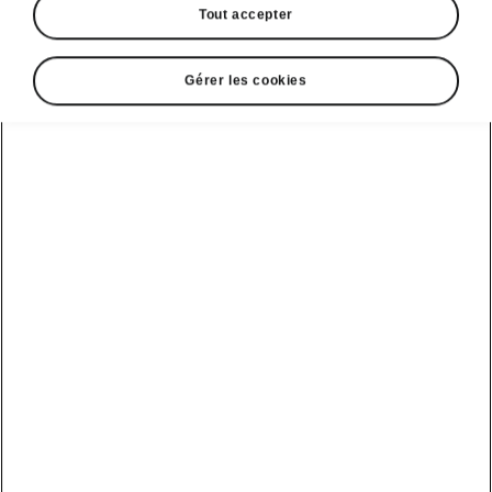
Tout accepter
Gérer les cookies
Afficher
Espace contact
0520 00 62 01
Email
relationclient@skoda.ma