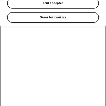
Tout accepter
Gérer les cookies
Afficher
Espace contact
0520 00 62 01
Email
relationclient@skoda.ma