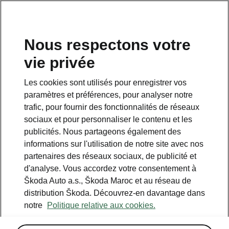
Nous respectons votre
vie privée
RETOUR AUX MODÈLES
Les cookies sont utilisés pour enregistrer vos
paramètres et préférences, pour analyser notre
Kylaq - Manuels
trafic, pour fournir des fonctionnalités de réseaux
sociaux et pour personnaliser le contenu et les
publicités. Nous partageons également des
Paramètres de recherche
informations sur l'utilisation de notre site avec nos
partenaires des réseaux sociaux, de publicité et
Période de production
d'analyse. Vous accordez votre consentement à
2026/2
Škoda Auto a.s., Škoda Maroc et au réseau de
distribution Škoda. Découvrez-en davantage dans
notre
Politique relative aux cookies.
Marché