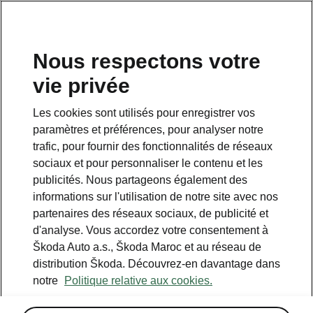
Nous respectons votre
vie privée
RETOUR AUX MODÈLES
Les cookies sont utilisés pour enregistrer vos
paramètres et préférences, pour analyser notre
Karoq - Manuels
trafic, pour fournir des fonctionnalités de réseaux
sociaux et pour personnaliser le contenu et les
publicités. Nous partageons également des
Paramètres de recherche
informations sur l'utilisation de notre site avec nos
partenaires des réseaux sociaux, de publicité et
Période de production
d'analyse. Vous accordez votre consentement à
2026/4
Škoda Auto a.s., Škoda Maroc et au réseau de
distribution Škoda. Découvrez-en davantage dans
notre
Politique relative aux cookies.
Marché