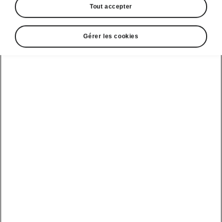
Tout accepter
Marché
Autres
Gérer les cookies
Langue
Afficher
Espace contact